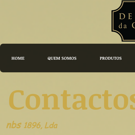
HOME
QUEM SOMOS
PRODUTOS
Contacto
nbs
1896, Lda