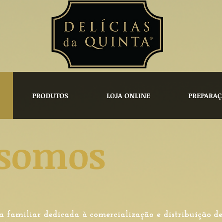
PRODUTOS
LOJA ONLINE
PREPARAÇ
somos
 familiar dedicada à comercialização e distribuição d