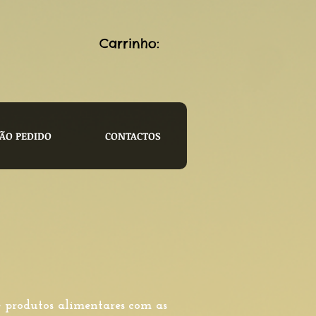
Carrinho:
ÃO PEDIDO
CONTACTOS
e produtos alimentares com as