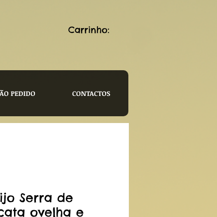
Carrinho:
ÃO PEDIDO
CONTACTOS
ijo Serra de
cata ovelha e