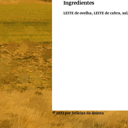
Ingredientes
LEITE
de ovelha,
LEITE
de cabra, sal
© 2023 por Delicias da Quinta