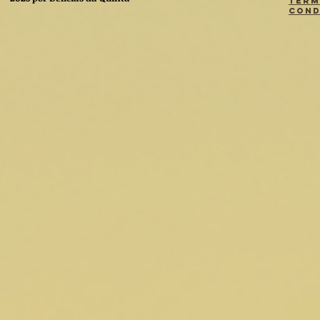
Term
Cond