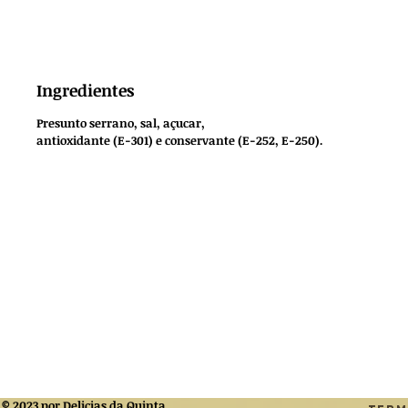
Ingredientes
Presunto serrano, sal, açucar,
antioxidante (E-301) e conservante (E-252, E-250).
© 2023 por Delicias da Quinta